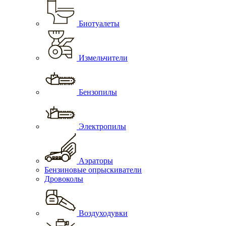
Биотуалеты
Измельчители
Бензопилы
Электропилы
Аэраторы
Бензиновые опрыскиватели
Дровоколы
Воздуходувки