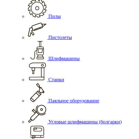
Пилы
Пистолеты
Шлифмашины
Станки
Паяльное оборудование
Угловые шлифмашины (болгарки)