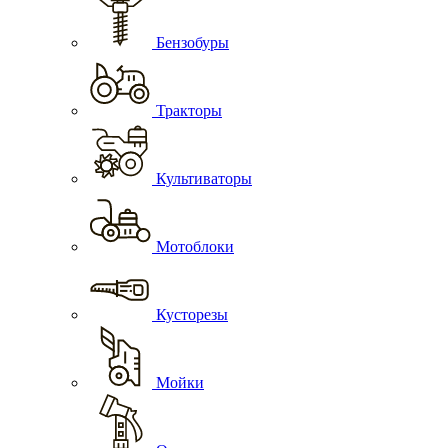
Бензобуры
Тракторы
Культиваторы
Мотоблоки
Кусторезы
Мойки