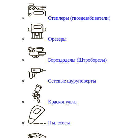
Степлеры (гвоздезабиватели)
Фрезеры
Бороздоделы (Штроборезы)
Сетевые шуруповерты
Краскопульты
Пылесосы