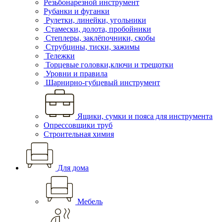
Резьбонарезной инструмент
Рубанки и фуганки
Рулетки, линейки, угольники
Стамески, долота, пробойники
Степлеры, заклёпочники, скобы
Струбцины, тиски, зажимы
Тележки
Торцевые головки,ключи и трещотки
Уровни и правила
Шарнирно-губцевый инструмент
Ящики, сумки и пояса для инструмента
Опрессовщики труб
Строительная химия
Для дома
Мебель