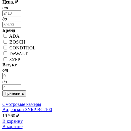
Цена, ₽
от
до
Бренд
ADA
BOSCH
CONDTROL
DeWALT
ЗУБР
Вес, кг
от
до
Смотровые камеры
Видеоскоп ЗУБР ВC-100
19 560 ₽
В корзину
В корзине