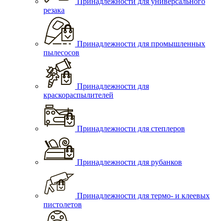
Принадлежности для универсального
резака
Принадлежности для промышленных
пылесосов
Принадлежности для
краскораспылителей
Принадлежности для степлеров
Принадлежности для рубанков
Принадлежности для термо- и клеевых
пистолетов