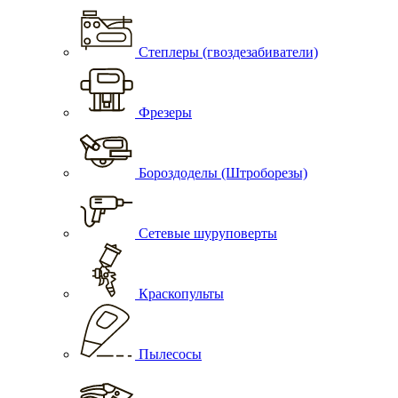
Степлеры (гвоздезабиватели)
Фрезеры
Бороздоделы (Штроборезы)
Сетевые шуруповерты
Краскопульты
Пылесосы