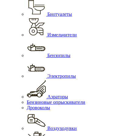
Биотуалеты
Измельчители
Бензопилы
Электропилы
Аэраторы
Бензиновые опрыскиватели
Дровоколы
Воздуходувки