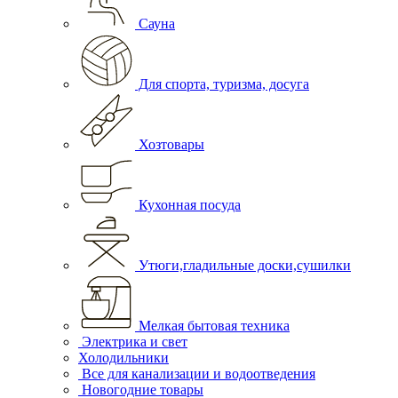
Сауна
Для спорта, туризма, досуга
Хозтовары
Кухонная посуда
Утюги,гладильные доски,сушилки
Мелкая бытовая техника
Электрика и свет
Холодильники
Все для канализации и водоотведения
Новогодние товары