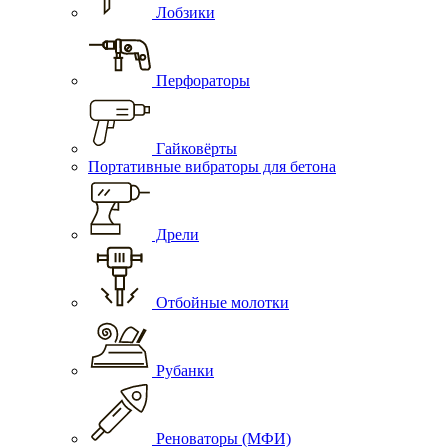
Лобзики
Перфораторы
Гайковёрты
Портативные вибраторы для бетона
Дрели
Отбойные молотки
Рубанки
Реноваторы (МФИ)