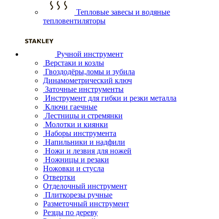
Тепловые завесы и водяные
тепловентиляторы
Ручной инструмент
Верстаки и козлы
Гвоздодёры,ломы и зубила
Динамометрический ключ
Заточные инструменты
Инструмент для гибки и резки металла
Ключи гаечные
Лестницы и стремянки
Молотки и киянки
Наборы инструмента
Напильники и надфили
Ножи и лезвия для ножей
Ножницы и резаки
Ножовки и стусла
Отвертки
Отделочный инструмент
Плиткорезы ручные
Разметочный инструмент
Резцы по дереву