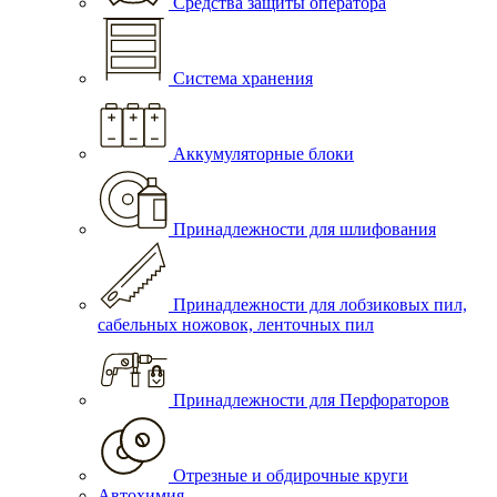
Средства защиты оператора
Система хранения
Аккумуляторные блоки
Принадлежности для шлифования
Принадлежности для лобзиковых пил,
сабельных ножовок, ленточных пил
Принадлежности для Перфораторов
Отрезные и обдирочные круги
Автохимия