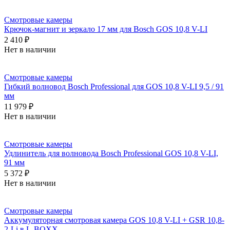
Смотровые камеры
Крючок-магнит и зеркало 17 мм для Bosch GOS 10,8 V-LI
2 410 ₽
Нет в наличии
Смотровые камеры
Гибкий волновод Bosch Professional для GOS 10,8 V-LI 9,5 / 91
мм
11 979 ₽
Нет в наличии
Смотровые камеры
Удлинитель для волновода Bosch Professional GOS 10,8 V-LI,
91 мм
5 372 ₽
Нет в наличии
Смотровые камеры
Аккумуляторная смотровая камера GOS 10,8 V-LI + GSR 10,8-
2-Li в L-BOXX.