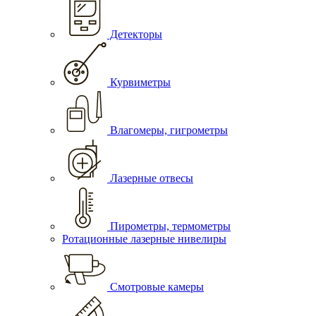
Детекторы
Курвиметры
Влагомеры, гигрометры
Лазерные отвесы
Пирометры, термометры
Ротационные лазерные нивелиры
Смотровые камеры