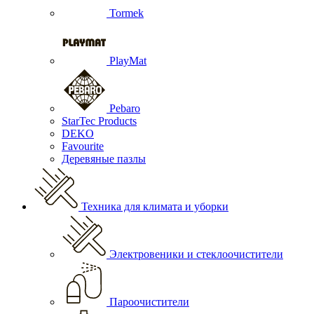
Tormek
PlayMat
Pebaro
StarTec Products
DEKO
Favourite
Деревяные пазлы
Техника для климата и уборки
Электровеники и стеклоочистители
Пароочистители