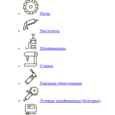
Пилы
Пистолеты
Шлифмашины
Станки
Паяльное оборудование
Угловые шлифмашины (болгарки)