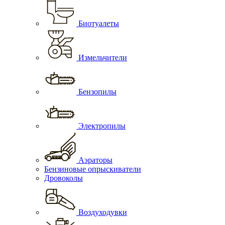
Биотуалеты
Измельчители
Бензопилы
Электропилы
Аэраторы
Бензиновые опрыскиватели
Дровоколы
Воздуходувки