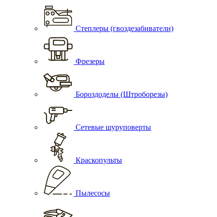
Степлеры (гвоздезабиватели)
Фрезеры
Бороздоделы (Штроборезы)
Сетевые шуруповерты
Краскопульты
Пылесосы