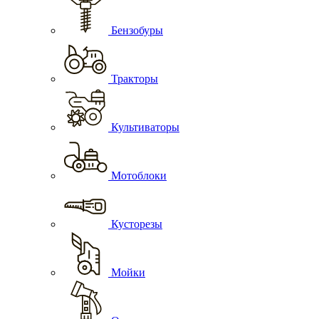
Бензобуры
Тракторы
Культиваторы
Мотоблоки
Кусторезы
Мойки