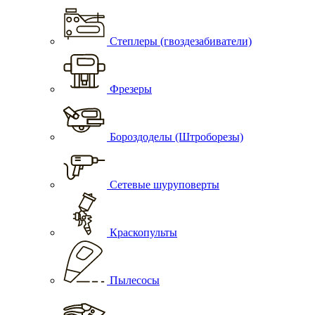
Степлеры (гвоздезабиватели)
Фрезеры
Бороздоделы (Штроборезы)
Сетевые шуруповерты
Краскопульты
Пылесосы