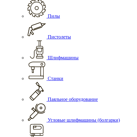
Пилы
Пистолеты
Шлифмашины
Станки
Паяльное оборудование
Угловые шлифмашины (болгарки)