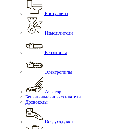
Биотуалеты
Измельчители
Бензопилы
Электропилы
Аэраторы
Бензиновые опрыскиватели
Дровоколы
Воздуходувки