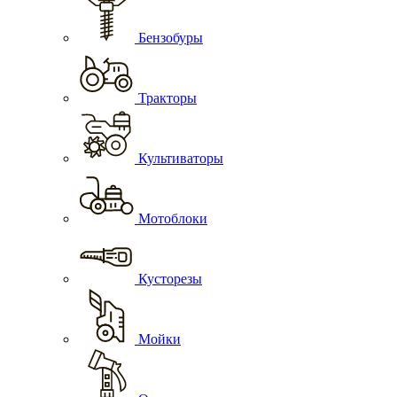
Бензобуры
Тракторы
Культиваторы
Мотоблоки
Кусторезы
Мойки