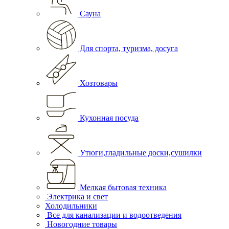
Сауна
Для спорта, туризма, досуга
Хозтовары
Кухонная посуда
Утюги,гладильные доски,сушилки
Мелкая бытовая техника
Электрика и свет
Холодильники
Все для канализации и водоотведения
Новогодние товары