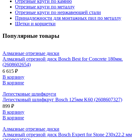
Отрезные круги по камню
Отрезные круги по металлу
Отрезные круги по нержавеющей стали
Принадлежности для монтажных пил по металлу
Щетки и корщетки
Популярные товары
Алмазные отрезные диски
Алмазный отрезной диск Bosch Best for Concrete 180мм.
(2608602654)
6 615 ₽
В корзину
В корзине
Лепестковые шлифкруги
Лепестковый шлифкруг Bosch 125мм K60 (2608607327)
899 ₽
В корзину
В корзине
Алмазные отрезные диски
Алмазный отрезной диск Bosch Expert for Stone 230х22.2 мм