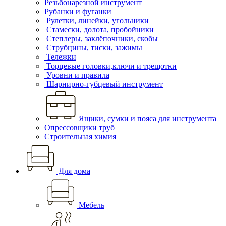
Резьбонарезной инструмент
Рубанки и фуганки
Рулетки, линейки, угольники
Стамески, долота, пробойники
Степлеры, заклёпочники, скобы
Струбцины, тиски, зажимы
Тележки
Торцевые головки,ключи и трещотки
Уровни и правила
Шарнирно-губцевый инструмент
Ящики, сумки и пояса для инструмента
Опрессовщики труб
Строительная химия
Для дома
Мебель