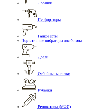
Лобзики
Перфораторы
Гайковёрты
Портативные вибраторы для бетона
Дрели
Отбойные молотки
Рубанки
Реноваторы (МФИ)