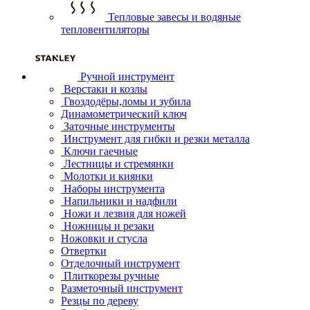
Тепловые завесы и водяные
тепловентиляторы
Ручной инструмент
Верстаки и козлы
Гвоздодёры,ломы и зубила
Динамометрический ключ
Заточные инструменты
Инструмент для гибки и резки металла
Ключи гаечные
Лестницы и стремянки
Молотки и киянки
Наборы инструмента
Напильники и надфили
Ножи и лезвия для ножей
Ножницы и резаки
Ножовки и стусла
Отвертки
Отделочный инструмент
Плиткорезы ручные
Разметочный инструмент
Резцы по дереву