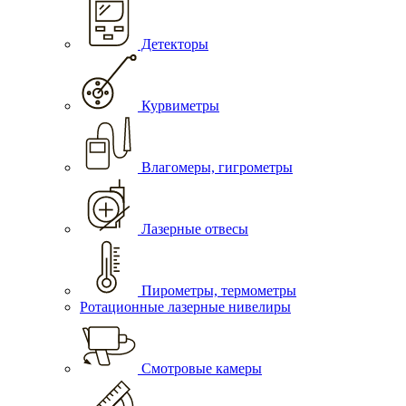
Детекторы
Курвиметры
Влагомеры, гигрометры
Лазерные отвесы
Пирометры, термометры
Ротационные лазерные нивелиры
Смотровые камеры