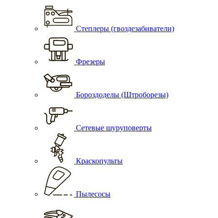
Степлеры (гвоздезабиватели)
Фрезеры
Бороздоделы (Штроборезы)
Сетевые шуруповерты
Краскопульты
Пылесосы