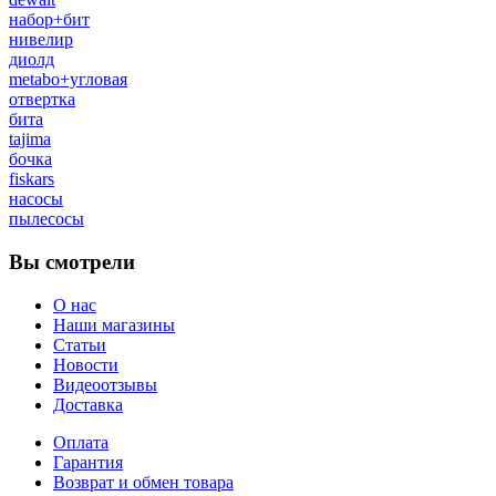
набор+бит
нивелир
диолд
metabo+угловая
отвертка
бита
tajima
бочка
fiskars
насосы
пылесосы
Вы смотрели
О нас
Наши магазины
Статьи
Новости
Видеоотзывы
Доставка
Оплата
Гарантия
Возврат и обмен товара