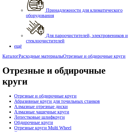
Принадлежности для климатического
оборудования
Для пароочистителей, электровеников и
стеклоочистителей
ещё
Каталог
Расходные материалы
Отрезные и обдирочные круги
Отрезные и обдирочные
круги
Отрезные и обдирочные круги
Абразивные круги для точильных станков
Алмазные отрезные диски
Алмазные чашечные круги
Лепестковые шлифкруги
Обдирочные круги
Отрезные круги Multi Wheel