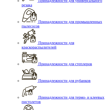
Принадлежности для универсального
резака
Принадлежности для промышленных
пылесосов
Принадлежности для
краскораспылителей
Принадлежности для степлеров
Принадлежности для рубанков
Принадлежности для термо- и клеевых
пистолетов