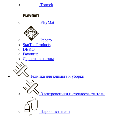
Tormek
PlayMat
Pebaro
StarTec Products
DEKO
Favourite
Деревяные пазлы
Техника для климата и уборки
Электровеники и стеклоочистители
Пароочистители