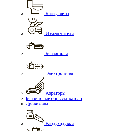
Биотуалеты
Измельчители
Бензопилы
Электропилы
Аэраторы
Бензиновые опрыскиватели
Дровоколы
Воздуходувки