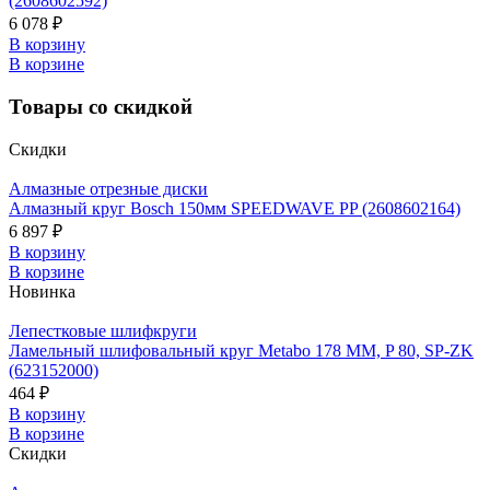
(2608602592)
6 078 ₽
В корзину
В корзине
Товары со скидкой
Скидки
Алмазные отрезные диски
Алмазный круг Bosch 150мм SPEEDWAVE PP (2608602164)
6 897 ₽
В корзину
В корзине
Новинка
Лепестковые шлифкруги
Ламельный шлифовальный круг Metabo 178 ММ, P 80, SP-ZK
(623152000)
464 ₽
В корзину
В корзине
Скидки