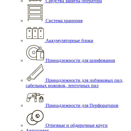
Средства защиты оператора
Система хранения
Аккумуляторные блоки
Принадлежности для шлифования
Принадлежности для лобзиковых пил,
сабельных ножовок, ленточных пил
Принадлежности для Перфораторов
Отрезные и обдирочные круги
Автохимия