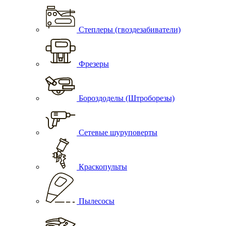
Степлеры (гвоздезабиватели)
Фрезеры
Бороздоделы (Штроборезы)
Сетевые шуруповерты
Краскопульты
Пылесосы