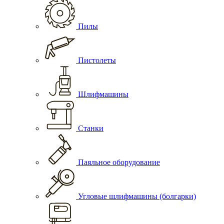
Пилы
Пистолеты
Шлифмашины
Станки
Паяльное оборудование
Угловые шлифмашины (болгарки)