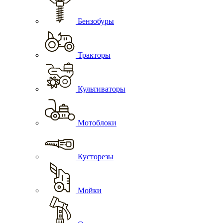
Бензобуры
Тракторы
Культиваторы
Мотоблоки
Кусторезы
Мойки