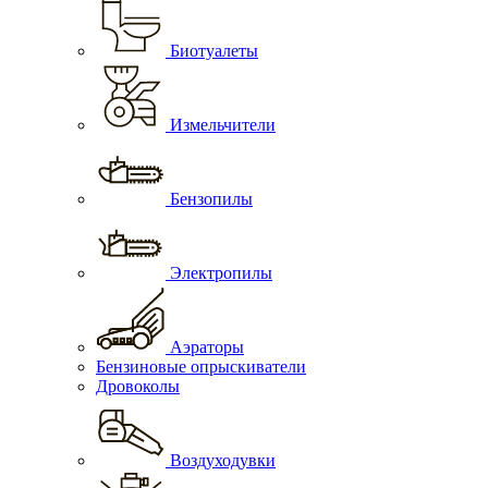
Биотуалеты
Измельчители
Бензопилы
Электропилы
Аэраторы
Бензиновые опрыскиватели
Дровоколы
Воздуходувки