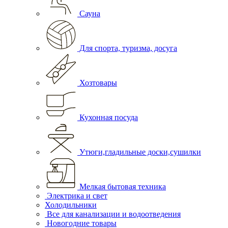
Сауна
Для спорта, туризма, досуга
Хозтовары
Кухонная посуда
Утюги,гладильные доски,сушилки
Мелкая бытовая техника
Электрика и свет
Холодильники
Все для канализации и водоотведения
Новогодние товары