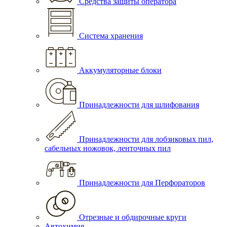
Средства защиты оператора
Система хранения
Аккумуляторные блоки
Принадлежности для шлифования
Принадлежности для лобзиковых пил,
сабельных ножовок, ленточных пил
Принадлежности для Перфораторов
Отрезные и обдирочные круги
Автохимия