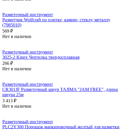
Разметочный инструмент
Разметчик Wolfcraft по плитке, камню, стеклу, металлу
(7985010)
569 ₽
Нет в наличии
Разметочный инструмент
3025-2 Kinex Чертилка твердосплавная
266 ₽
Нет в наличии
Разметочный инструмент
CR301JF Разметочный шнур TAJIMA "JAM FREE", длина
шнура 25м
3 413 ₽
Нет в наличии
Разметочный инструмент
PLC2Y300 Порошок маркировочный желтый для разметки