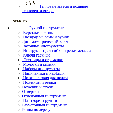
Тепловые завесы и водяные
тепловентиляторы
Ручной инструмент
Верстаки и козлы
Гвоздодёры,ломы и зубила
Динамометрический ключ
Заточные инструменты
Инструмент для гибки и резки металла
Ключи гаечные
Лестницы и стремянки
Молотки и киянки
Наборы инструмента
Напильники и надфили
Ножи и лезвия для ножей
Ножницы и резаки
Ножовки и стусла
Отвертки
Отделочный инструмент
Плиткорезы ручные
Разметочный инструмент
Резцы по дереву