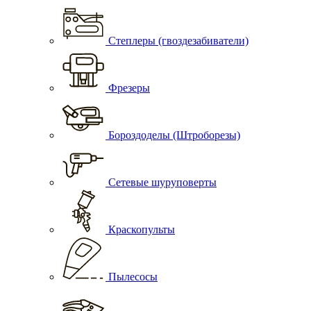
Степлеры (гвоздезабиватели)
Фрезеры
Бороздоделы (Штроборезы)
Сетевые шуруповерты
Краскопульты
Пылесосы