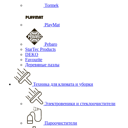
Tormek
PlayMat
Pebaro
StarTec Products
DEKO
Favourite
Деревяные пазлы
Техника для климата и уборки
Электровеники и стеклоочистители
Пароочистители