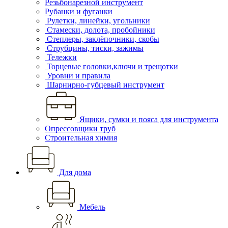
Резьбонарезной инструмент
Рубанки и фуганки
Рулетки, линейки, угольники
Стамески, долота, пробойники
Степлеры, заклёпочники, скобы
Струбцины, тиски, зажимы
Тележки
Торцевые головки,ключи и трещотки
Уровни и правила
Шарнирно-губцевый инструмент
Ящики, сумки и пояса для инструмента
Опрессовщики труб
Строительная химия
Для дома
Мебель