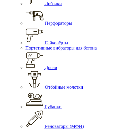
Лобзики
Перфораторы
Гайковёрты
Портативные вибраторы для бетона
Дрели
Отбойные молотки
Рубанки
Реноваторы (МФИ)