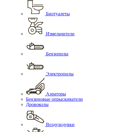
Биотуалеты
Измельчители
Бензопилы
Электропилы
Аэраторы
Бензиновые опрыскиватели
Дровоколы
Воздуходувки