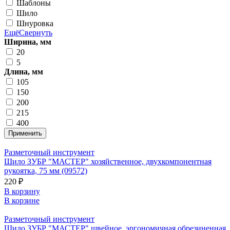
Шаблоны
Шило
Шнуровка
Ещё
Свернуть
Ширина, мм
20
5
Длина, мм
105
150
200
215
400
Разметочный инструмент
Шило ЗУБР "МАСТЕР" хозяйственное, двухкомпонентная
рукоятка, 75 мм (09572)
220 ₽
В корзину
В корзине
Разметочный инструмент
Шило ЗУБР "МАСТЕР" швейное, эргономичная обрезиненная