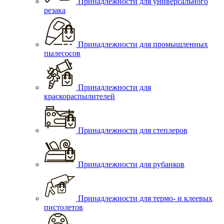
Принадлежности для универсального
резака
Принадлежности для промышленных
пылесосов
Принадлежности для
краскораспылителей
Принадлежности для степлеров
Принадлежности для рубанков
Принадлежности для термо- и клеевых
пистолетов