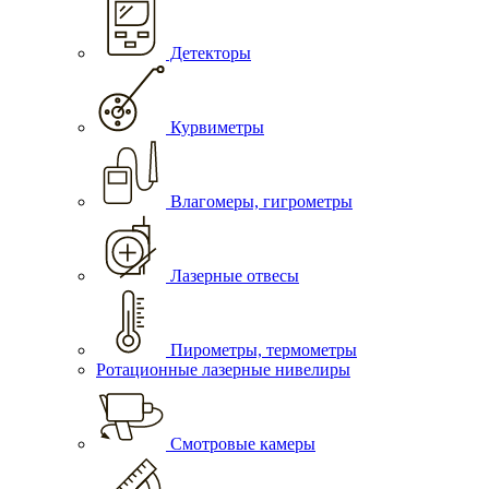
Детекторы
Курвиметры
Влагомеры, гигрометры
Лазерные отвесы
Пирометры, термометры
Ротационные лазерные нивелиры
Смотровые камеры