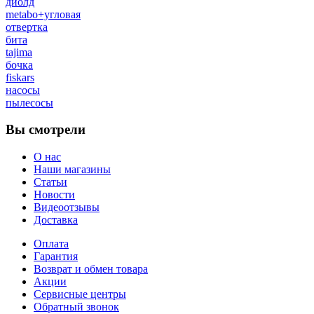
диолд
metabo+угловая
отвертка
бита
tajima
бочка
fiskars
насосы
пылесосы
Вы смотрели
О нас
Наши магазины
Статьи
Новости
Видеоотзывы
Доставка
Оплата
Гарантия
Возврат и обмен товара
Акции
Сервисные центры
Обратный звонок