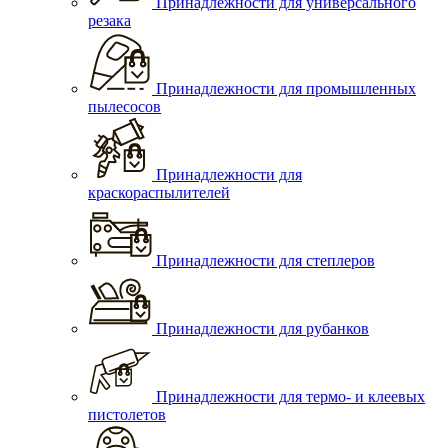
Принадлежности для универсального
резака
Принадлежности для промышленных
пылесосов
Принадлежности для
краскораспылителей
Принадлежности для степлеров
Принадлежности для рубанков
Принадлежности для термо- и клеевых
пистолетов