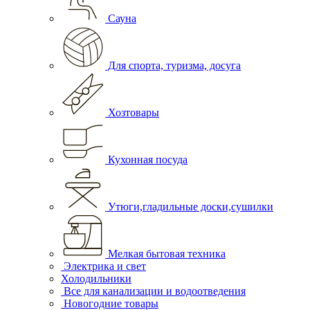
Сауна
Для спорта, туризма, досуга
Хозтовары
Кухонная посуда
Утюги,гладильные доски,сушилки
Мелкая бытовая техника
Электрика и свет
Холодильники
Все для канализации и водоотведения
Новогодние товары