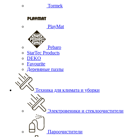
Tormek
PlayMat
Pebaro
StarTec Products
DEKO
Favourite
Деревяные пазлы
Техника для климата и уборки
Электровеники и стеклоочистители
Пароочистители