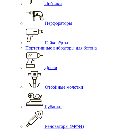
Лобзики
Перфораторы
Гайковёрты
Портативные вибраторы для бетона
Дрели
Отбойные молотки
Рубанки
Реноваторы (МФИ)