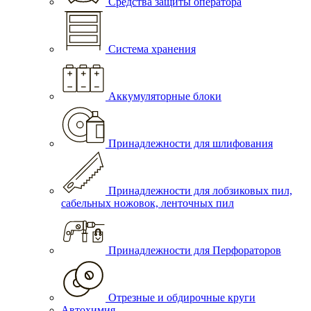
Средства защиты оператора
Система хранения
Аккумуляторные блоки
Принадлежности для шлифования
Принадлежности для лобзиковых пил,
сабельных ножовок, ленточных пил
Принадлежности для Перфораторов
Отрезные и обдирочные круги
Автохимия