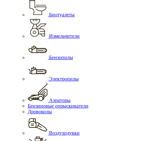
Биотуалеты
Измельчители
Бензопилы
Электропилы
Аэраторы
Бензиновые опрыскиватели
Дровоколы
Воздуходувки