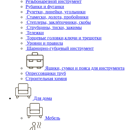
Резьбонарезной инструмент
Рубанки и фуганки
Рулетки, линейки, угольники
Стамески, долота, пробойники
Степлеры, заклёпочники, скобы
Струбцины, тиски, зажимы
Тележки
Торцевые головки,ключи и трещотки
Уровни и правила
Шарнирно-губцевый инструмент
Ящики, сумки и пояса для инструмента
Опрессовщики труб
Строительная химия
Для дома
Мебель