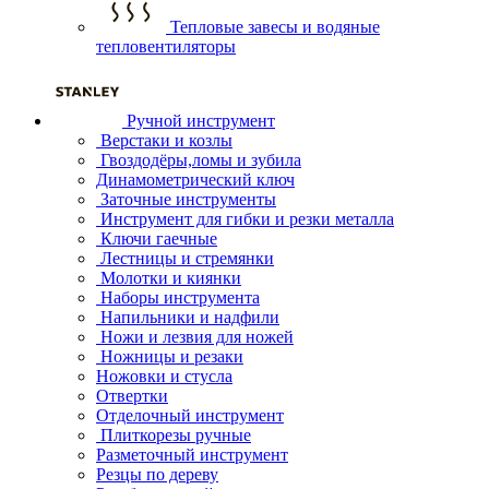
Тепловые завесы и водяные
тепловентиляторы
Ручной инструмент
Верстаки и козлы
Гвоздодёры,ломы и зубила
Динамометрический ключ
Заточные инструменты
Инструмент для гибки и резки металла
Ключи гаечные
Лестницы и стремянки
Молотки и киянки
Наборы инструмента
Напильники и надфили
Ножи и лезвия для ножей
Ножницы и резаки
Ножовки и стусла
Отвертки
Отделочный инструмент
Плиткорезы ручные
Разметочный инструмент
Резцы по дереву