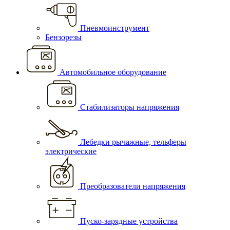
Пневмоинструмент
Бензорезы
Автомобильное оборудование
Стабилизаторы напряжения
Лебедки рычажные, тельферы
электрические
Преобразователи напряжения
Пуско-зарядные устройства