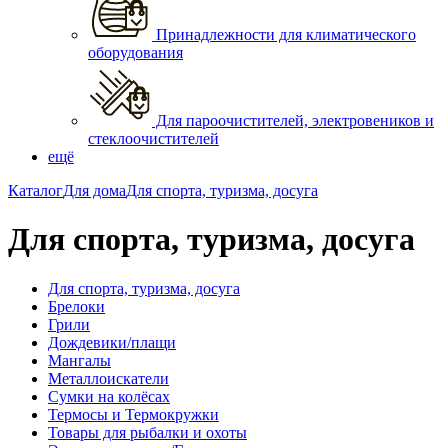
Принадлежности для климатического
оборудования
Для пароочистителей, электровеников и
стеклоочистителей
ещё
Каталог
Для дома
Для спорта, туризма, досуга
Для спорта, туризма, досуга
Для спорта, туризма, досуга
Брелоки
Грили
Дождевики/плащи
Мангалы
Металлоискатели
Сумки на колёсах
Термосы и Термокружки
Товары для рыбалки и охоты