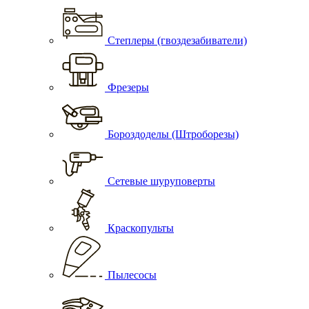
Степлеры (гвоздезабиватели)
Фрезеры
Бороздоделы (Штроборезы)
Сетевые шуруповерты
Краскопульты
Пылесосы