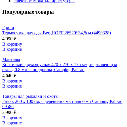
Электросамокаты/Гироскутеры
Популярные товары
Грили
Термосумка для еды BergHOFF 26*20*34,5см (4490328)
4 990 ₽
В корзину
В корзине
Мангалы
Коптильня двухъярусная 420 x 270 x 175 мм, нержавеющая
сталь, 0.8 мм. с поддоном, Camping Palisad
4 640 ₽
В корзину
В корзине
Товары для рыбалки и охоты
Гамак 200 х 100 см, с деревянными планками Camping Palisad
69586
2 990 ₽
В корзину
В корзине