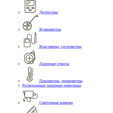
Детекторы
Курвиметры
Влагомеры, гигрометры
Лазерные отвесы
Пирометры, термометры
Ротационные лазерные нивелиры
Смотровые камеры