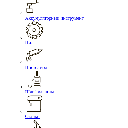
Аккумуляторный инструмент
Пилы
Пистолеты
Шлифмашины
Станки