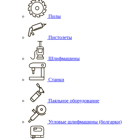
Пилы
Пистолеты
Шлифмашины
Станки
Паяльное оборудование
Угловые шлифмашины (болгарки)