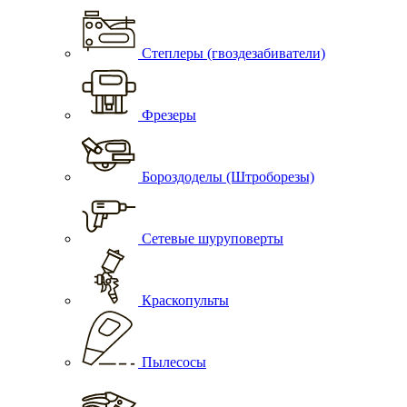
Степлеры (гвоздезабиватели)
Фрезеры
Бороздоделы (Штроборезы)
Сетевые шуруповерты
Краскопульты
Пылесосы