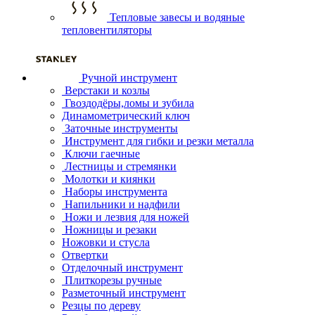
Тепловые завесы и водяные
тепловентиляторы
Ручной инструмент
Верстаки и козлы
Гвоздодёры,ломы и зубила
Динамометрический ключ
Заточные инструменты
Инструмент для гибки и резки металла
Ключи гаечные
Лестницы и стремянки
Молотки и киянки
Наборы инструмента
Напильники и надфили
Ножи и лезвия для ножей
Ножницы и резаки
Ножовки и стусла
Отвертки
Отделочный инструмент
Плиткорезы ручные
Разметочный инструмент
Резцы по дереву