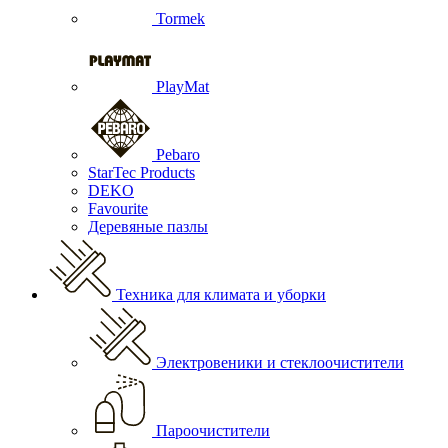
Tormek
PlayMat
Pebaro
StarTec Products
DEKO
Favourite
Деревяные пазлы
Техника для климата и уборки
Электровеники и стеклоочистители
Пароочистители