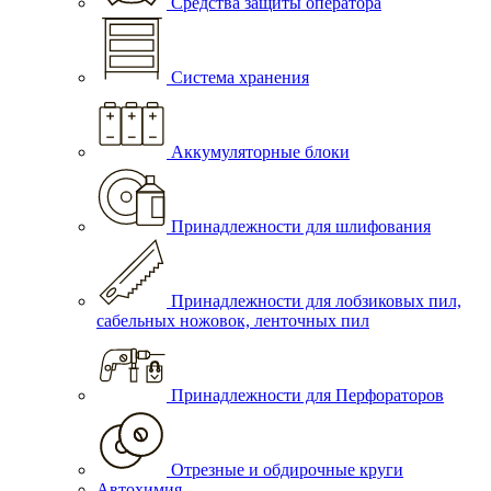
Средства защиты оператора
Система хранения
Аккумуляторные блоки
Принадлежности для шлифования
Принадлежности для лобзиковых пил,
сабельных ножовок, ленточных пил
Принадлежности для Перфораторов
Отрезные и обдирочные круги
Автохимия