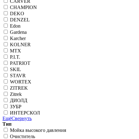
CARVER
CHAMPION
DEKO
DENZEL
Edon
Gardena
Karcher
KOLNER
MTX
P.I.T.
PATRIOT
SKIL
STAVR
WORTEX
ZITREK
Zitrek
ДИОЛД
ЗУБР
ИНТЕРСКОЛ
Ещё
Свернуть
Тип
Мойка высокого давления
Очиститель