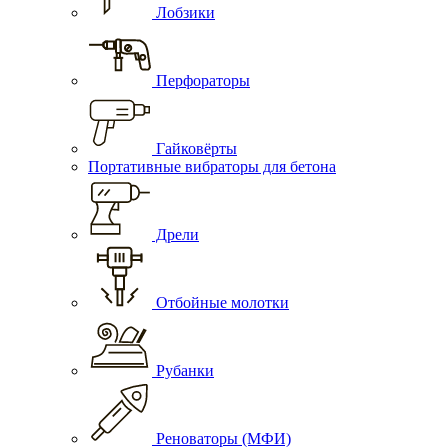
Лобзики
Перфораторы
Гайковёрты
Портативные вибраторы для бетона
Дрели
Отбойные молотки
Рубанки
Реноваторы (МФИ)