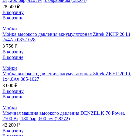
Вт, 200 бар, 420 л/ч, с барабаном (58264)
28 500 ₽
В корзину
В корзине
Мойки
Мойка высокого давления аккумуляторная Zitrek ZKHP 20 Li
2x4Ач 085-1028
3 756 ₽
В корзину
В корзине
Мойки
Мойка высокого давления аккумуляторная Zitrek ZKHP 20 Li,
1x4.0Ач 085-1027
3 000 ₽
В корзину
В корзине
Мойки
Моечная машина высокого давления DENZEL K 70 Power,
2500 Вт, 180 бар, 600 л/ч (58272)
42 200 ₽
В корзину