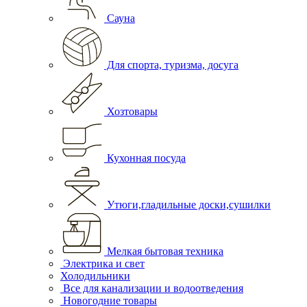
Сауна
Для спорта, туризма, досуга
Хозтовары
Кухонная посуда
Утюги,гладильные доски,сушилки
Мелкая бытовая техника
Электрика и свет
Холодильники
Все для канализации и водоотведения
Новогодние товары