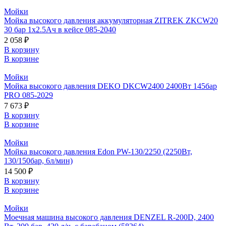
Мойки
Мойка высокого давления аккумуляторная ZITREK ZKCW20
30 бар 1x2.5Ач в кейсе 085-2040
2 058 ₽
В корзину
В корзине
Мойки
Мойка высокого давления DEKO DKCW2400 2400Вт 145бар
PRO 085-2029
7 673 ₽
В корзину
В корзине
Мойки
Мойка высокого давления Edon PW-130/2250 (2250Вт,
130/150бар, 6л/мин)
14 500 ₽
В корзину
В корзине
Мойки
Моечная машина высокого давления DENZEL R-200D, 2400