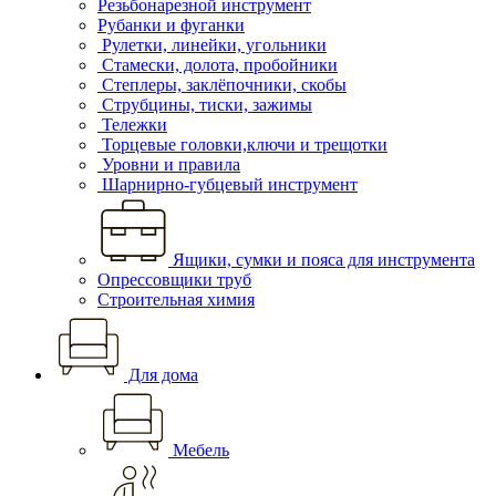
Резьбонарезной инструмент
Рубанки и фуганки
Рулетки, линейки, угольники
Стамески, долота, пробойники
Степлеры, заклёпочники, скобы
Струбцины, тиски, зажимы
Тележки
Торцевые головки,ключи и трещотки
Уровни и правила
Шарнирно-губцевый инструмент
Ящики, сумки и пояса для инструмента
Опрессовщики труб
Строительная химия
Для дома
Мебель