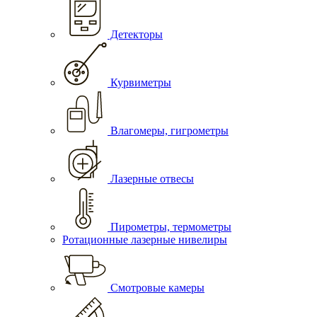
Детекторы
Курвиметры
Влагомеры, гигрометры
Лазерные отвесы
Пирометры, термометры
Ротационные лазерные нивелиры
Смотровые камеры