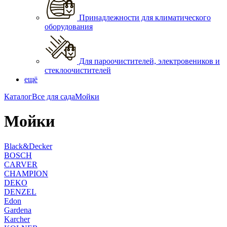
Принадлежности для климатического
оборудования
Для пароочистителей, электровеников и
стеклоочистителей
ещё
Каталог
Все для сада
Мойки
Мойки
Black&Decker
BOSCH
CARVER
CHAMPION
DEKO
DENZEL
Edon
Gardena
Karcher