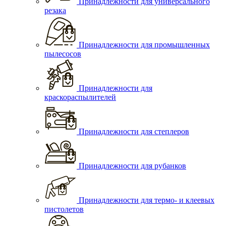
Принадлежности для универсального
резака
Принадлежности для промышленных
пылесосов
Принадлежности для
краскораспылителей
Принадлежности для степлеров
Принадлежности для рубанков
Принадлежности для термо- и клеевых
пистолетов