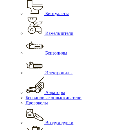
Биотуалеты
Измельчители
Бензопилы
Электропилы
Аэраторы
Бензиновые опрыскиватели
Дровоколы
Воздуходувки