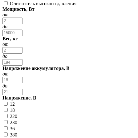
Очиститель высокого давления
Мощность, Вт
от
до
Вес, кг
от
до
Напряжение аккумулятора, В
от
до
Напряжение, В
12
18
220
230
36
380