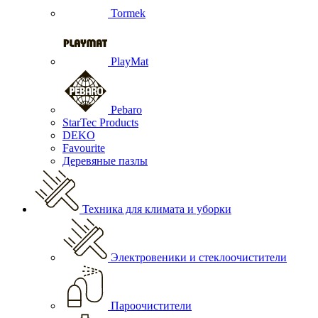
Tormek
PlayMat
Pebaro
StarTec Products
DEKO
Favourite
Деревяные пазлы
Техника для климата и уборки
Электровеники и стеклоочистители
Пароочистители