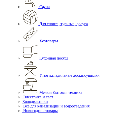
Сауна
Для спорта, туризма, досуга
Хозтовары
Кухонная посуда
Утюги,гладильные доски,сушилки
Мелкая бытовая техника
Электрика и свет
Холодильники
Все для канализации и водоотведения
Новогодние товары