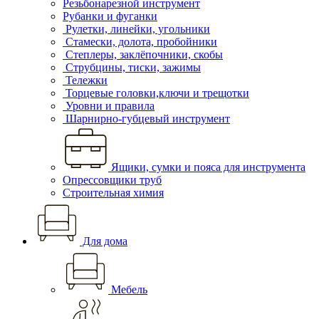
Резьбонарезной инструмент
Рубанки и фуганки
Рулетки, линейки, угольники
Стамески, долота, пробойники
Степлеры, заклёпочники, скобы
Струбцины, тиски, зажимы
Тележки
Торцевые головки,ключи и трещотки
Уровни и правила
Шарнирно-губцевый инструмент
Ящики, сумки и пояса для инструмента
Опрессовщики труб
Строительная химия
Для дома
Мебель