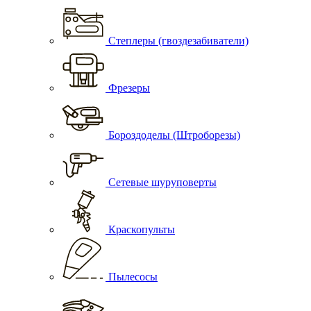
Степлеры (гвоздезабиватели)
Фрезеры
Бороздоделы (Штроборезы)
Сетевые шуруповерты
Краскопульты
Пылесосы