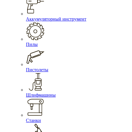
Аккумуляторный инструмент
Пилы
Пистолеты
Шлифмашины
Станки