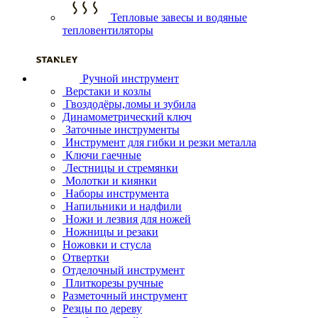
Тепловые завесы и водяные
тепловентиляторы
Ручной инструмент
Верстаки и козлы
Гвоздодёры,ломы и зубила
Динамометрический ключ
Заточные инструменты
Инструмент для гибки и резки металла
Ключи гаечные
Лестницы и стремянки
Молотки и киянки
Наборы инструмента
Напильники и надфили
Ножи и лезвия для ножей
Ножницы и резаки
Ножовки и стусла
Отвертки
Отделочный инструмент
Плиткорезы ручные
Разметочный инструмент
Резцы по дереву