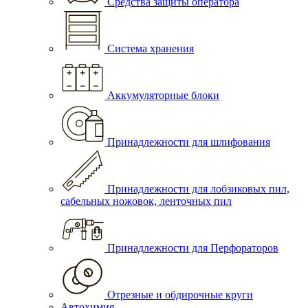
Средства защиты оператора
Система хранения
Аккумуляторные блоки
Принадлежности для шлифования
Принадлежности для лобзиковых пил,
сабельных ножовок, ленточных пил
Принадлежности для Перфораторов
Отрезные и обдирочные круги
Автохимия