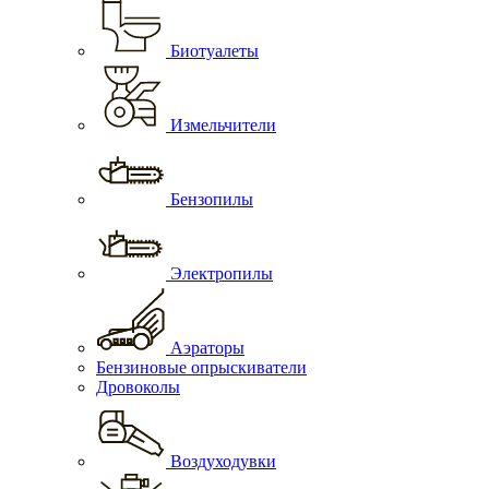
Биотуалеты
Измельчители
Бензопилы
Электропилы
Аэраторы
Бензиновые опрыскиватели
Дровоколы
Воздуходувки