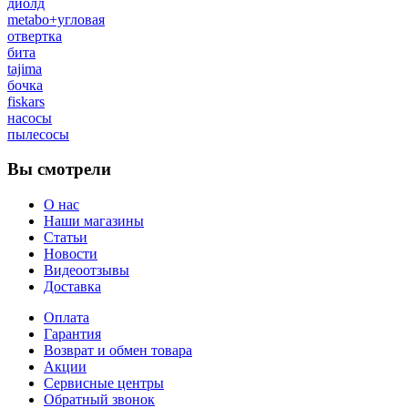
диолд
metabo+угловая
отвертка
бита
tajima
бочка
fiskars
насосы
пылесосы
Вы смотрели
О нас
Наши магазины
Статьи
Новости
Видеоотзывы
Доставка
Оплата
Гарантия
Возврат и обмен товара
Акции
Сервисные центры
Обратный звонок