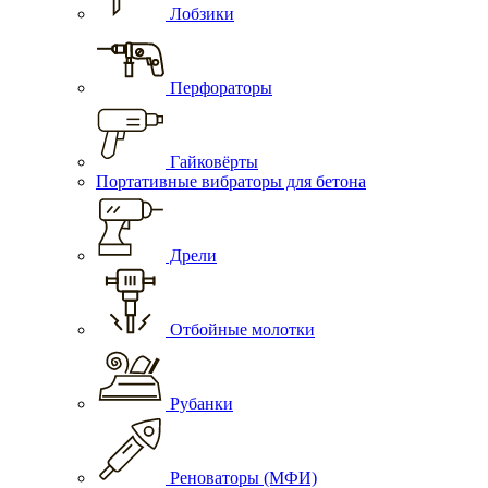
Лобзики
Перфораторы
Гайковёрты
Портативные вибраторы для бетона
Дрели
Отбойные молотки
Рубанки
Реноваторы (МФИ)