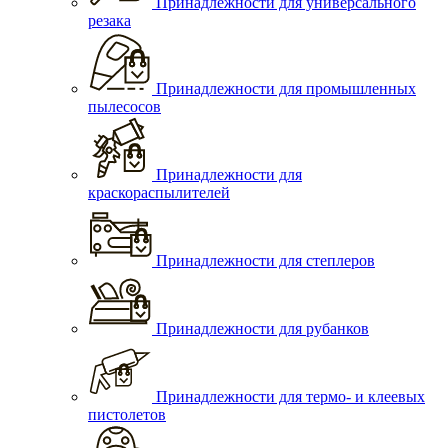
Принадлежности для универсального
резака
Принадлежности для промышленных
пылесосов
Принадлежности для
краскораспылителей
Принадлежности для степлеров
Принадлежности для рубанков
Принадлежности для термо- и клеевых
пистолетов