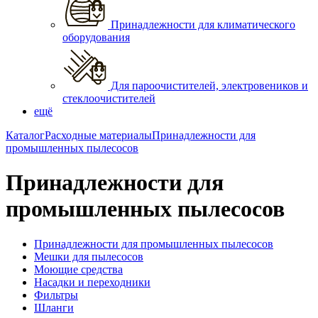
Принадлежности для климатического
оборудования
Для пароочистителей, электровеников и
стеклоочистителей
ещё
Каталог
Расходные материалы
Принадлежности для
промышленных пылесосов
Принадлежности для
промышленных пылесосов
Принадлежности для промышленных пылесосов
Мешки для пылесосов
Моющие средства
Насадки и переходники
Фильтры
Шланги