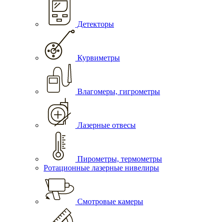
Детекторы
Курвиметры
Влагомеры, гигрометры
Лазерные отвесы
Пирометры, термометры
Ротационные лазерные нивелиры
Смотровые камеры