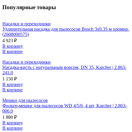
Популярные товары
Насадки и переходники
Удлинительная насадка для пылесосов Bosch 3х0.35 м хромир.
(2608000575)
4 923 ₽
В корзину
В корзине
Насадки и переходники
Насадка-кисть с натуральным ворсом, DN 35, Karcher | 2.863-
241.0
1 150 ₽
В корзину
В корзине
Мешки для пылесосов
Фильтр-мешки для пылесосов WD 4/5/6, 4 шт, Karcher | 2.863-
006.0
1 880 ₽
В корзину
В корзине