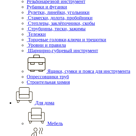
Резьбонарезной инструмент
Рубанки и фуганки
Рулетки, линейки, угольники
Стамески, долота, пробойники
Степлеры, заклёпочники, скобы
Струбцины, тиски, зажимы
Тележки
Торцевые головки,ключи и трещотки
Уровни и правила
Шарнирно-губцевый инструмент
Ящики, сумки и пояса для инструмента
Опрессовщики труб
Строительная химия
Для дома
Мебель