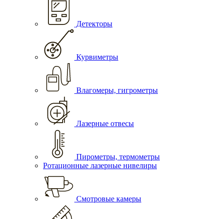
Детекторы
Курвиметры
Влагомеры, гигрометры
Лазерные отвесы
Пирометры, термометры
Ротационные лазерные нивелиры
Смотровые камеры