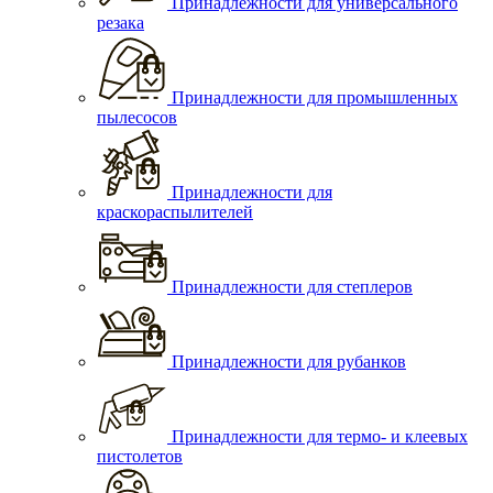
Принадлежности для универсального
резака
Принадлежности для промышленных
пылесосов
Принадлежности для
краскораспылителей
Принадлежности для степлеров
Принадлежности для рубанков
Принадлежности для термо- и клеевых
пистолетов