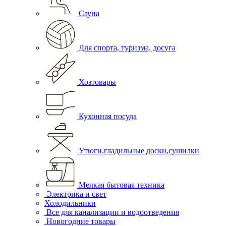
Сауна
Для спорта, туризма, досуга
Хозтовары
Кухонная посуда
Утюги,гладильные доски,сушилки
Мелкая бытовая техника
Электрика и свет
Холодильники
Все для канализации и водоотведения
Новогодние товары