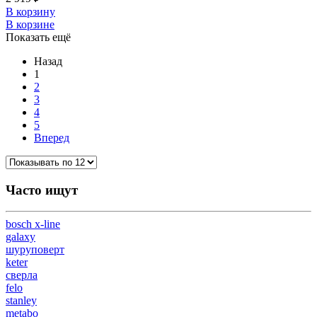
В корзину
В корзине
Показать ещё
Назад
1
2
3
4
5
Вперед
Часто ищут
bosch x-line
galaxy
шуруповерт
keter
сверла
felo
stanley
metabo