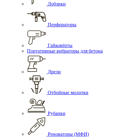
Лобзики
Перфораторы
Гайковёрты
Портативные вибраторы для бетона
Дрели
Отбойные молотки
Рубанки
Реноваторы (МФИ)