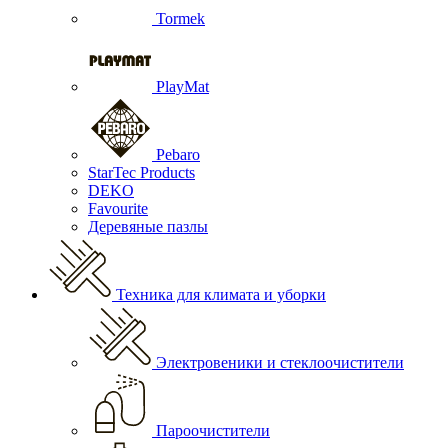
Tormek
PlayMat
Pebaro
StarTec Products
DEKO
Favourite
Деревяные пазлы
Техника для климата и уборки
Электровеники и стеклоочистители
Пароочистители