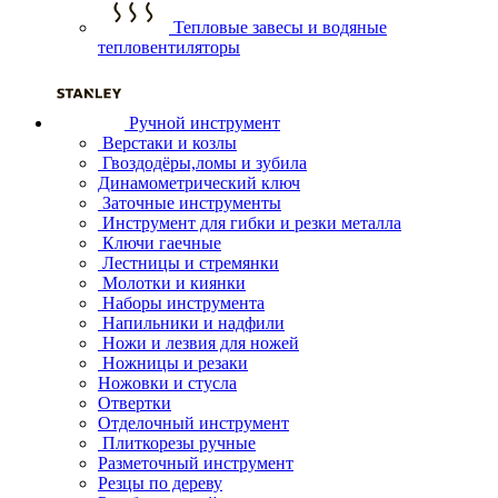
Тепловые завесы и водяные
тепловентиляторы
Ручной инструмент
Верстаки и козлы
Гвоздодёры,ломы и зубила
Динамометрический ключ
Заточные инструменты
Инструмент для гибки и резки металла
Ключи гаечные
Лестницы и стремянки
Молотки и киянки
Наборы инструмента
Напильники и надфили
Ножи и лезвия для ножей
Ножницы и резаки
Ножовки и стусла
Отвертки
Отделочный инструмент
Плиткорезы ручные
Разметочный инструмент
Резцы по дереву