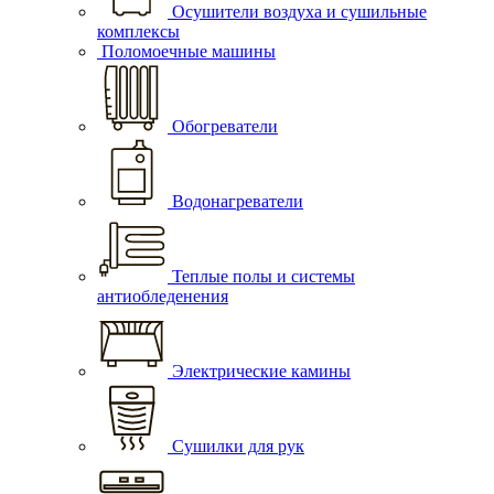
Осушители воздуха и сушильные
комплексы
Поломоечные машины
Обогреватели
Водонагреватели
Теплые полы и системы
антиобледенения
Электрические камины
Сушилки для рук