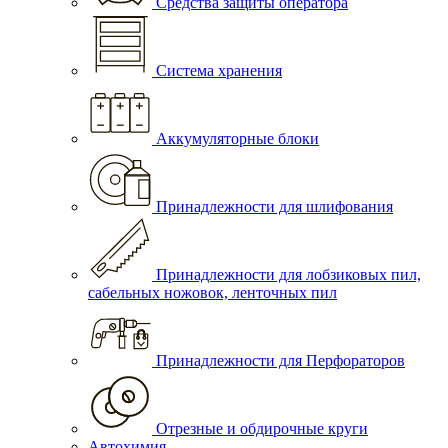
Средства защиты оператора
Система хранения
Аккумуляторные блоки
Принадлежности для шлифования
Принадлежности для лобзиковых пил,
сабельных ножовок, ленточных пил
Принадлежности для Перфораторов
Отрезные и обдирочные круги
Автохимия