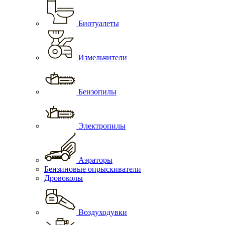
Биотуалеты
Измельчители
Бензопилы
Электропилы
Аэраторы
Бензиновые опрыскиватели
Дровоколы
Воздуходувки