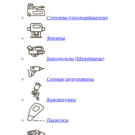
Степлеры (гвоздезабиватели)
Фрезеры
Бороздоделы (Штроборезы)
Сетевые шуруповерты
Краскопульты
Пылесосы