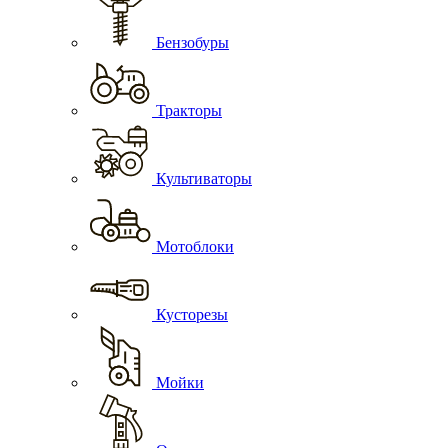
Бензобуры
Тракторы
Культиваторы
Мотоблоки
Кусторезы
Мойки