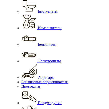
Биотуалеты
Измельчители
Бензопилы
Электропилы
Аэраторы
Бензиновые опрыскиватели
Дровоколы
Воздуходувки