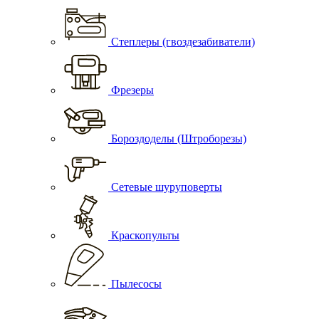
Степлеры (гвоздезабиватели)
Фрезеры
Бороздоделы (Штроборезы)
Сетевые шуруповерты
Краскопульты
Пылесосы