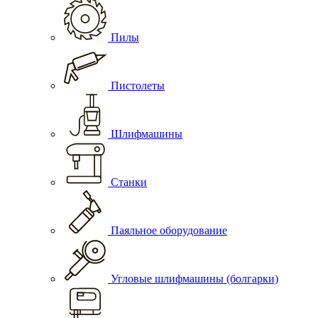
Пилы
Пистолеты
Шлифмашины
Станки
Паяльное оборудование
Угловые шлифмашины (болгарки)