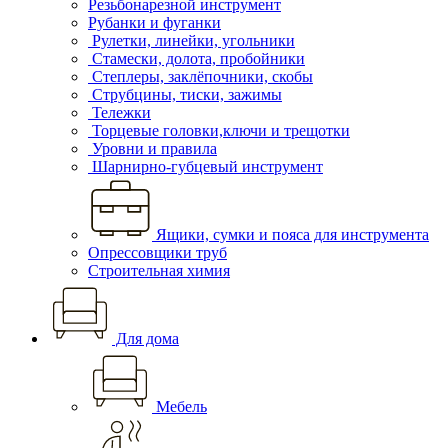
Резьбонарезной инструмент
Рубанки и фуганки
Рулетки, линейки, угольники
Стамески, долота, пробойники
Степлеры, заклёпочники, скобы
Струбцины, тиски, зажимы
Тележки
Торцевые головки,ключи и трещотки
Уровни и правила
Шарнирно-губцевый инструмент
Ящики, сумки и пояса для инструмента
Опрессовщики труб
Строительная химия
Для дома
Мебель