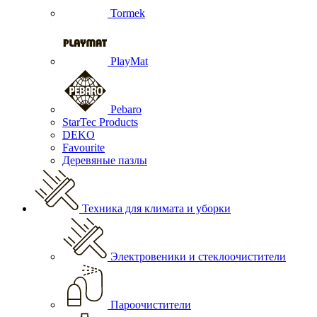
Tormek
PlayMat
Pebaro
StarTec Products
DEKO
Favourite
Деревяные пазлы
Техника для климата и уборки
Электровеники и стеклоочистители
Пароочистители