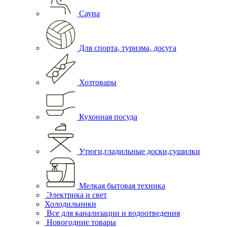
Сауна
Для спорта, туризма, досуга
Хозтовары
Кухонная посуда
Утюги,гладильные доски,сушилки
Мелкая бытовая техника
Электрика и свет
Холодильники
Все для канализации и водоотведения
Новогодние товары