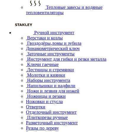
Тепловые завесы и водяные
тепловентиляторы
Ручной инструмент
Верстаки и козлы
Гвоздодёры,ломы и зубила
Динамометрический ключ
Заточные инструменты
Инструмент для гибки и резки металла
Ключи гаечные
Лестницы и стремянки
Молотки и киянки
Наборы инструмента
Напильники и надфили
Ножи и лезвия для ножей
Ножницы и резаки
Ножовки и стусла
Отвертки
Отделочный инструмент
Плиткорезы ручные
Разметочный инструмент
Резцы по дереву