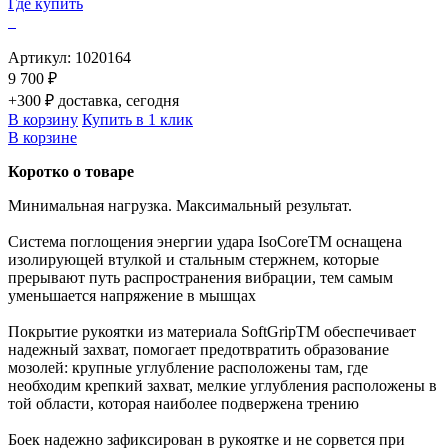
Где купить
Артикул:
1020164
9 700 ₽
+300 ₽ доставка, сегодня
В корзину
Купить в 1 клик
В корзине
Коротко о товаре
Минимальная нагрузка. Максимальный результат.
Система поглощения энергии удара IsoCoreTM оснащена
изолирующей втулкой и стальным стержнем, которые
прерывают путь распространения вибрации, тем самым
уменьшается напряжение в мышцах
Покрытие рукоятки из материала SoftGripTM обеспечивает
надежный захват, помогает предотвратить образование
мозолей: крупные углубление расположены там, где
необходим крепкий захват, мелкие углубления расположены в
той области, которая наиболее подвержена трению
Боек надежно зафиксирован в рукоятке и не сорвется при