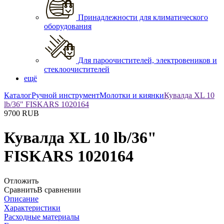
Принадлежности для климатического
оборудования
Для пароочистителей, электровеников и
стеклоочистителей
ещё
Каталог
Ручной инструмент
Молотки и киянки
Кувалда XL 10
lb/36" FISKARS 1020164
9700
RUB
Кувалда XL 10 lb/36"
FISKARS 1020164
Отложить
Сравнить
В сравнении
Описание
Характеристики
Расходные материалы