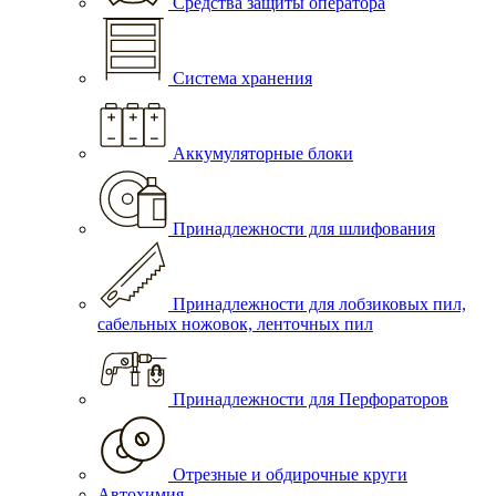
Средства защиты оператора
Система хранения
Аккумуляторные блоки
Принадлежности для шлифования
Принадлежности для лобзиковых пил,
сабельных ножовок, ленточных пил
Принадлежности для Перфораторов
Отрезные и обдирочные круги
Автохимия