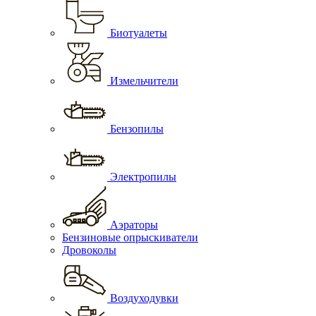
Биотуалеты
Измельчители
Бензопилы
Электропилы
Аэраторы
Бензиновые опрыскиватели
Дровоколы
Воздуходувки