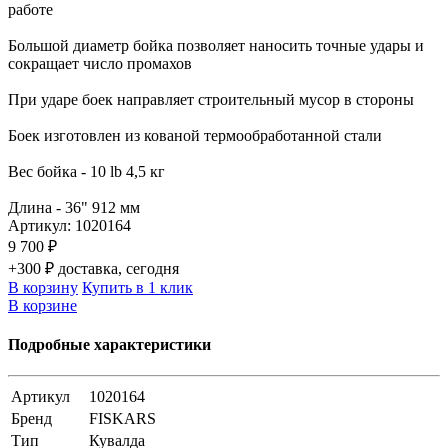
работе
Большой диаметр бойка позволяет наносить точные удары и
сокращает число промахов
При ударе боек направляет строительный мусор в стороны
Боек изготовлен из кованой термообработанной стали
Вес бойка - 10 lb 4,5 кг
Длина - 36" 912 мм
Артикул:
1020164
9 700 ₽
+300 ₽ доставка, сегодня
В корзину
Купить в 1 клик
В корзине
Подробные характеристики
Артикул
1020164
Бренд
FISKARS
Тип
Кувалда