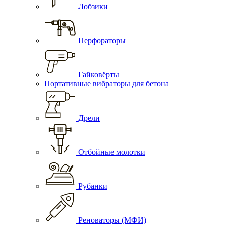
Лобзики
Перфораторы
Гайковёрты
Портативные вибраторы для бетона
Дрели
Отбойные молотки
Рубанки
Реноваторы (МФИ)