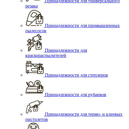
Принадлежности для универсального
резака
Принадлежности для промышленных
пылесосов
Принадлежности для
краскораспылителей
Принадлежности для степлеров
Принадлежности для рубанков
Принадлежности для термо- и клеевых
пистолетов