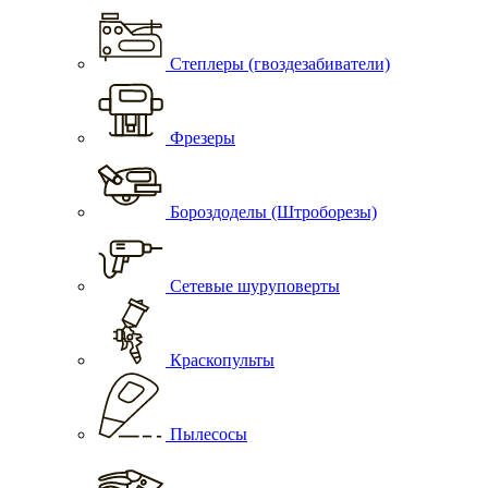
Степлеры (гвоздезабиватели)
Фрезеры
Бороздоделы (Штроборезы)
Сетевые шуруповерты
Краскопульты
Пылесосы