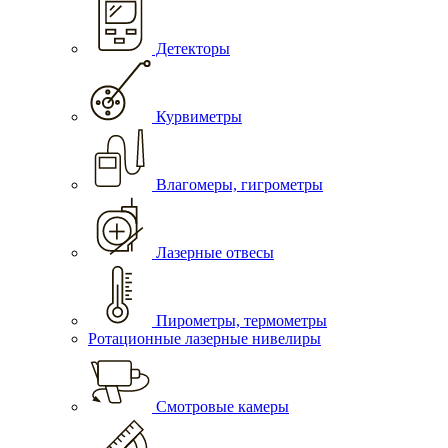
Детекторы
Курвиметры
Влагомеры, гигрометры
Лазерные отвесы
Пирометры, термометры
Ротационные лазерные нивелиры
Смотровые камеры