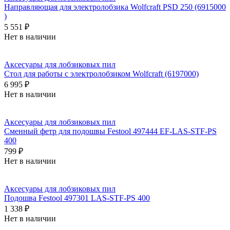
Направляющая для электролобзика Wolfcraft PSD 250 (6915000
)
5 551 ₽
Нет в наличии
Аксесуары для лобзиковых пил
Стол для работы с электролобзиком Wolfcraft (6197000)
6 995 ₽
Нет в наличии
Аксесуары для лобзиковых пил
Сменный фетр для подошвы Festool 497444 EF-LAS-STF-PS
400
799 ₽
Нет в наличии
Аксесуары для лобзиковых пил
Подошва Festool 497301 LAS-STF-PS 400
1 338 ₽
Нет в наличии