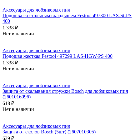
Аксесуары для лобзиковых пил
Подошва со стальным вкладышем Festool 497300 LAS-St-PS
400
1 338 ₽
Нет в наличии
Аксесуары для лобзиковых пил
Подошва жесткая Festool 497299 LAS-HGW-PS 400
1 338 ₽
Нет в наличии
Аксесуары для лобзиковых пил
Защита от скалывания стружки Bosch для лобзиковых пил
(2601016096)
618 ₽
Нет в наличии
Аксесуары для лобзиковых пил
Защита от сколов Bosch (5шт) (2607010305)
639 ₽