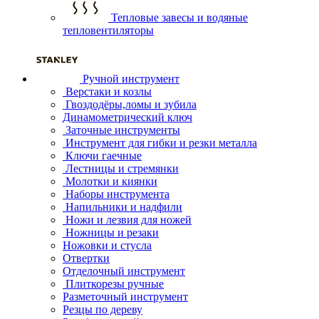
Тепловые завесы и водяные
тепловентиляторы
Ручной инструмент
Верстаки и козлы
Гвоздодёры,ломы и зубила
Динамометрический ключ
Заточные инструменты
Инструмент для гибки и резки металла
Ключи гаечные
Лестницы и стремянки
Молотки и киянки
Наборы инструмента
Напильники и надфили
Ножи и лезвия для ножей
Ножницы и резаки
Ножовки и стусла
Отвертки
Отделочный инструмент
Плиткорезы ручные
Разметочный инструмент
Резцы по дереву