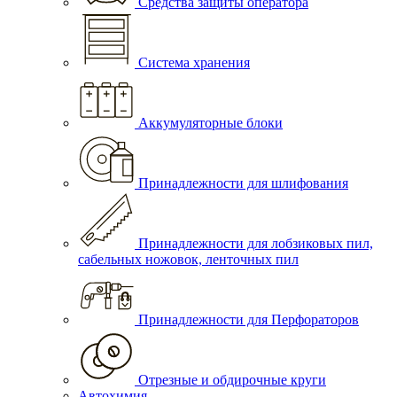
Средства защиты оператора
Система хранения
Аккумуляторные блоки
Принадлежности для шлифования
Принадлежности для лобзиковых пил,
сабельных ножовок, ленточных пил
Принадлежности для Перфораторов
Отрезные и обдирочные круги
Автохимия