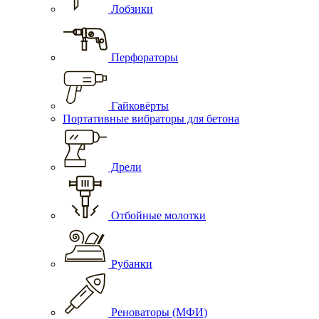
Лобзики
Перфораторы
Гайковёрты
Портативные вибраторы для бетона
Дрели
Отбойные молотки
Рубанки
Реноваторы (МФИ)