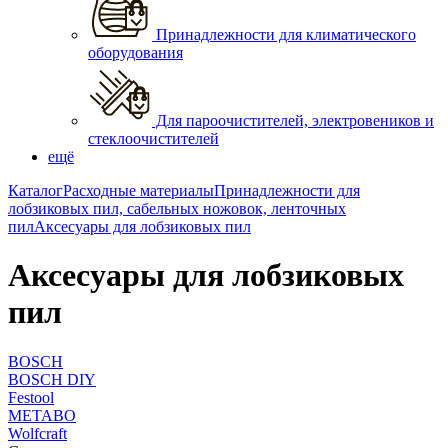
Принадлежности для климатического
оборудования
Для пароочистителей, электровеников и
стеклоочистителей
ещё
Каталог
Расходные материалы
Принадлежности для
лобзиковых пил, сабельных ножовок, ленточных
пил
Аксесуары для лобзиковых пил
Аксесуары для лобзиковых
пил
BOSCH
BOSCH DIY
Festool
METABO
Wolfcraft