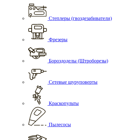
Степлеры (гвоздезабиватели)
Фрезеры
Бороздоделы (Штроборезы)
Сетевые шуруповерты
Краскопульты
Пылесосы