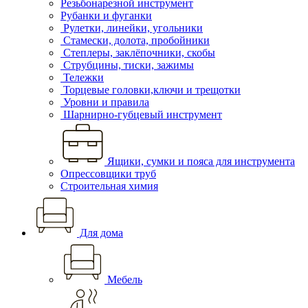
Резьбонарезной инструмент
Рубанки и фуганки
Рулетки, линейки, угольники
Стамески, долота, пробойники
Степлеры, заклёпочники, скобы
Струбцины, тиски, зажимы
Тележки
Торцевые головки,ключи и трещотки
Уровни и правила
Шарнирно-губцевый инструмент
Ящики, сумки и пояса для инструмента
Опрессовщики труб
Строительная химия
Для дома
Мебель