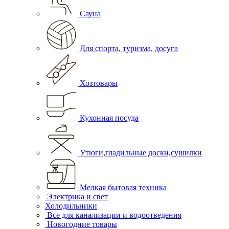
Сауна
Для спорта, туризма, досуга
Хозтовары
Кухонная посуда
Утюги,гладильные доски,сушилки
Мелкая бытовая техника
Электрика и свет
Холодильники
Все для канализации и водоотведения
Новогодние товары