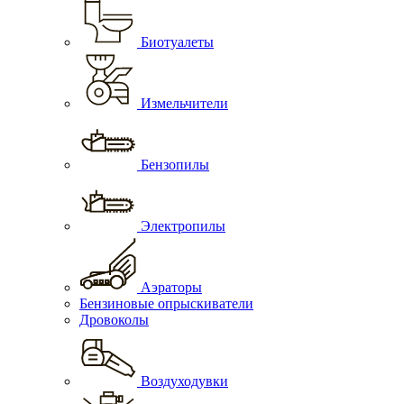
Биотуалеты
Измельчители
Бензопилы
Электропилы
Аэраторы
Бензиновые опрыскиватели
Дровоколы
Воздуходувки