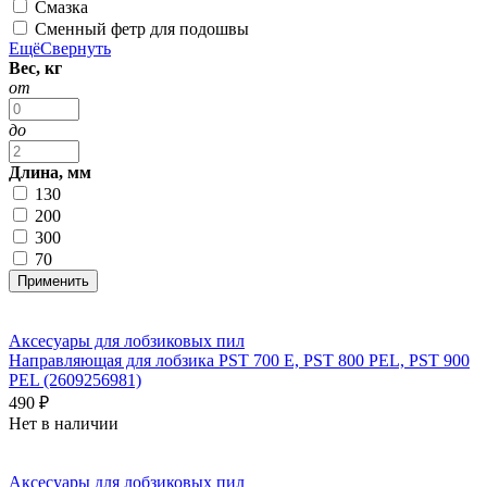
Смазка
Сменный фетр для подошвы
Ещё
Свернуть
Вес, кг
от
до
Длина, мм
130
200
300
70
Аксесуары для лобзиковых пил
Направляющая для лобзика PST 700 E, PST 800 PEL, PST 900
PEL (2609256981)
490 ₽
Нет в наличии
Аксесуары для лобзиковых пил