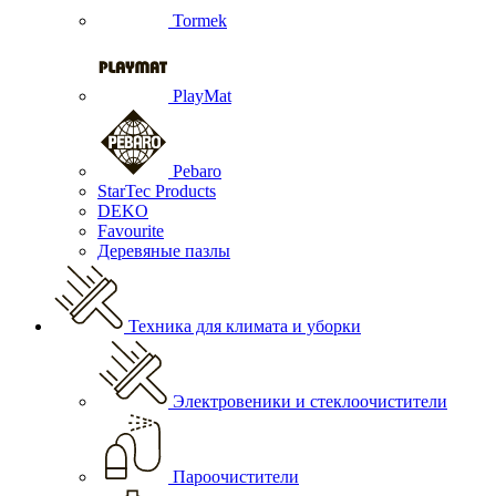
Tormek
PlayMat
Pebaro
StarTec Products
DEKO
Favourite
Деревяные пазлы
Техника для климата и уборки
Электровеники и стеклоочистители
Пароочистители