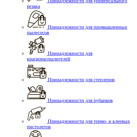
Принадлежности для универсального
резака
Принадлежности для промышленных
пылесосов
Принадлежности для
краскораспылителей
Принадлежности для степлеров
Принадлежности для рубанков
Принадлежности для термо- и клеевых
пистолетов