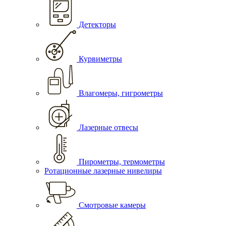
Детекторы
Курвиметры
Влагомеры, гигрометры
Лазерные отвесы
Пирометры, термометры
Ротационные лазерные нивелиры
Смотровые камеры